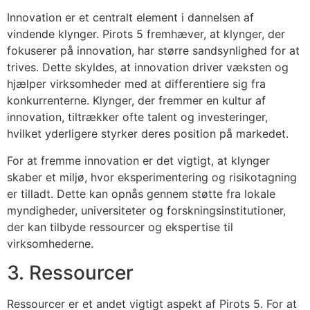
Innovation er et centralt element i dannelsen af
vindende klynger. Pirots 5 fremhæver, at klynger, der
fokuserer på innovation, har større sandsynlighed for at
trives. Dette skyldes, at innovation driver væksten og
hjælper virksomheder med at differentiere sig fra
konkurrenterne. Klynger, der fremmer en kultur af
innovation, tiltrækker ofte talent og investeringer,
hvilket yderligere styrker deres position på markedet.
For at fremme innovation er det vigtigt, at klynger
skaber et miljø, hvor eksperimentering og risikotagning
er tilladt. Dette kan opnås gennem støtte fra lokale
myndigheder, universiteter og forskningsinstitutioner,
der kan tilbyde ressourcer og ekspertise til
virksomhederne.
3. Ressourcer
Ressourcer er et andet vigtigt aspekt af Pirots 5. For at