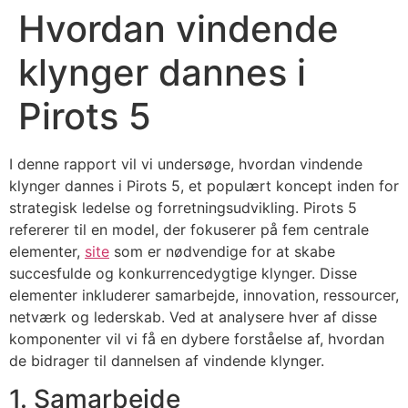
Hvordan vindende
klynger dannes i
Pirots 5
I denne rapport vil vi undersøge, hvordan vindende
klynger dannes i Pirots 5, et populært koncept inden for
strategisk ledelse og forretningsudvikling. Pirots 5
refererer til en model, der fokuserer på fem centrale
elementer,
site
som er nødvendige for at skabe
succesfulde og konkurrencedygtige klynger. Disse
elementer inkluderer samarbejde, innovation, ressourcer,
netværk og lederskab. Ved at analysere hver af disse
komponenter vil vi få en dybere forståelse af, hvordan
de bidrager til dannelsen af vindende klynger.
1. Samarbejde