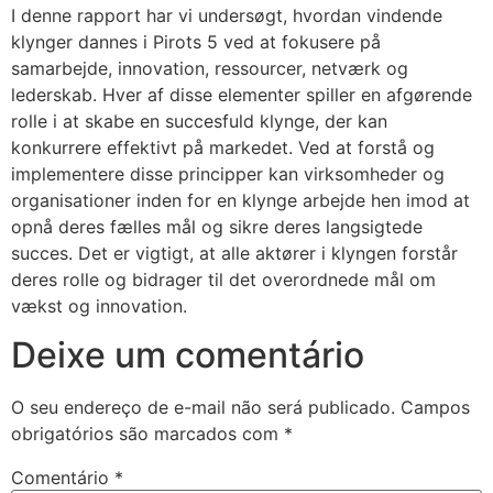
I denne rapport har vi undersøgt, hvordan vindende
klynger dannes i Pirots 5 ved at fokusere på
samarbejde, innovation, ressourcer, netværk og
lederskab. Hver af disse elementer spiller en afgørende
rolle i at skabe en succesfuld klynge, der kan
konkurrere effektivt på markedet. Ved at forstå og
implementere disse principper kan virksomheder og
organisationer inden for en klynge arbejde hen imod at
opnå deres fælles mål og sikre deres langsigtede
succes. Det er vigtigt, at alle aktører i klyngen forstår
deres rolle og bidrager til det overordnede mål om
vækst og innovation.
Deixe um comentário
O seu endereço de e-mail não será publicado.
Campos
obrigatórios são marcados com
*
Comentário
*