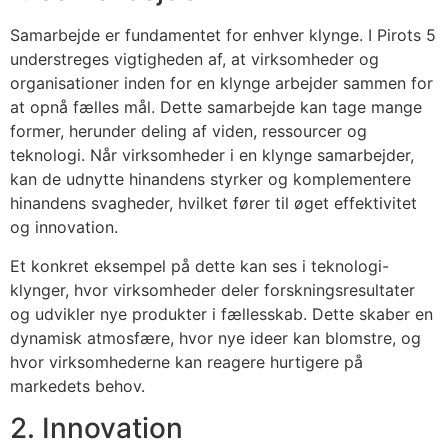
Samarbejde er fundamentet for enhver klynge. I Pirots 5
understreges vigtigheden af, at virksomheder og
organisationer inden for en klynge arbejder sammen for
at opnå fælles mål. Dette samarbejde kan tage mange
former, herunder deling af viden, ressourcer og
teknologi. Når virksomheder i en klynge samarbejder,
kan de udnytte hinandens styrker og komplementere
hinandens svagheder, hvilket fører til øget effektivitet
og innovation.
Et konkret eksempel på dette kan ses i teknologi-
klynger, hvor virksomheder deler forskningsresultater
og udvikler nye produkter i fællesskab. Dette skaber en
dynamisk atmosfære, hvor nye ideer kan blomstre, og
hvor virksomhederne kan reagere hurtigere på
markedets behov.
2. Innovation