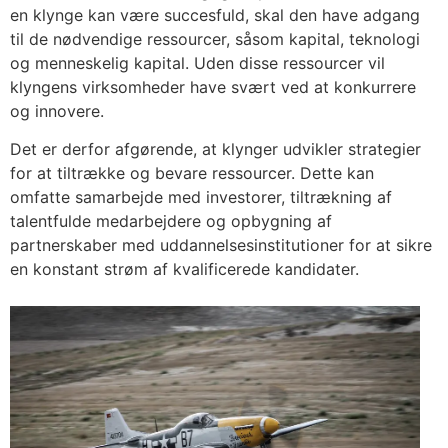
en klynge kan være succesfuld, skal den have adgang
til de nødvendige ressourcer, såsom kapital, teknologi
og menneskelig kapital. Uden disse ressourcer vil
klyngens virksomheder have svært ved at konkurrere
og innovere.
Det er derfor afgørende, at klynger udvikler strategier
for at tiltrække og bevare ressourcer. Dette kan
omfatte samarbejde med investorer, tiltrækning af
talentfulde medarbejdere og opbygning af
partnerskaber med uddannelsesinstitutioner for at sikre
en konstant strøm af kvalificerede kandidater.